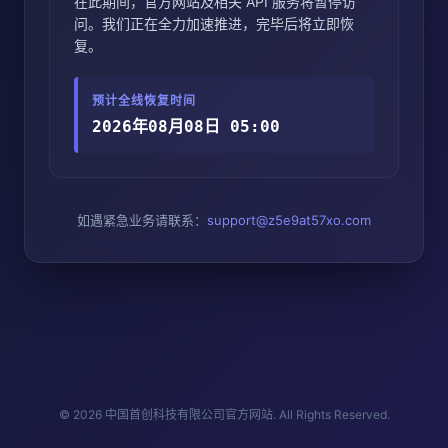
在此期间，官方网站及相关 API 服务将暂停访
问。我们正在全力加速推进，完毕后将立即恢
复。
预计全线恢复时间
2026年08月08日 05:00
如遇紧急业务请联系：
support@z5e9at57xo.com
© 2026 中国首创科技有限公司官方网站. All Rights Reserved.