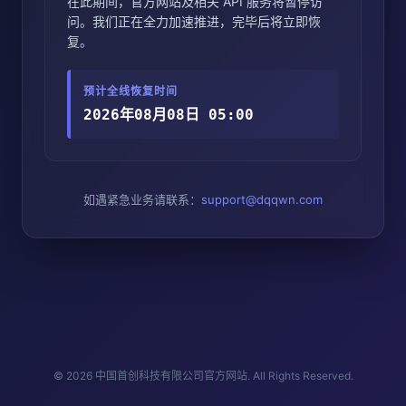
在此期间，官方网站及相关 API 服务将暂停访
问。我们正在全力加速推进，完毕后将立即恢
复。
预计全线恢复时间
2026年08月08日 05:00
如遇紧急业务请联系：
support@dqqwn.com
© 2026 中国首创科技有限公司官方网站. All Rights Reserved.